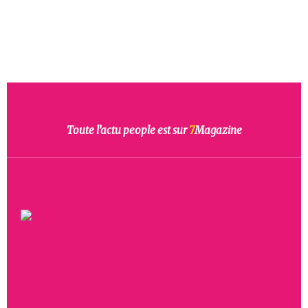
Toute l’actu people est sur
7
Magazine