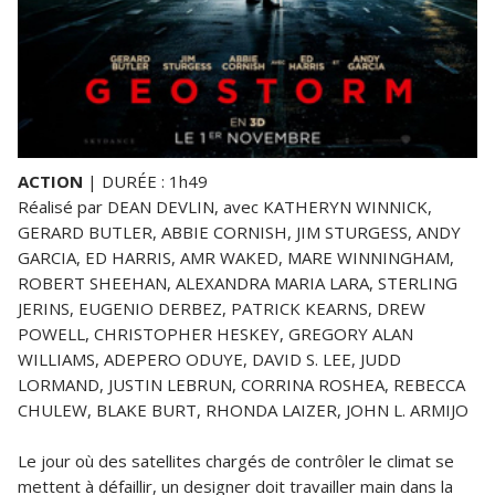
ACTION
| DURÉE : 1h49
Réalisé par DEAN DEVLIN, avec KATHERYN WINNICK,
GERARD BUTLER, ABBIE CORNISH, JIM STURGESS, ANDY
GARCIA, ED HARRIS, AMR WAKED, MARE WINNINGHAM,
ROBERT SHEEHAN, ALEXANDRA MARIA LARA, STERLING
JERINS, EUGENIO DERBEZ, PATRICK KEARNS, DREW
POWELL, CHRISTOPHER HESKEY, GREGORY ALAN
WILLIAMS, ADEPERO ODUYE, DAVID S. LEE, JUDD
LORMAND, JUSTIN LEBRUN, CORRINA ROSHEA, REBECCA
CHULEW, BLAKE BURT, RHONDA LAIZER, JOHN L. ARMIJO
Le jour où des satellites chargés de contrôler le climat se
mettent à défaillir, un designer doit travailler main dans la