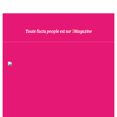
Toute l’actu people est sur
7
Magazine