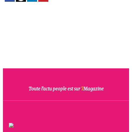
Toute l’actu people est sur
7
Magazine