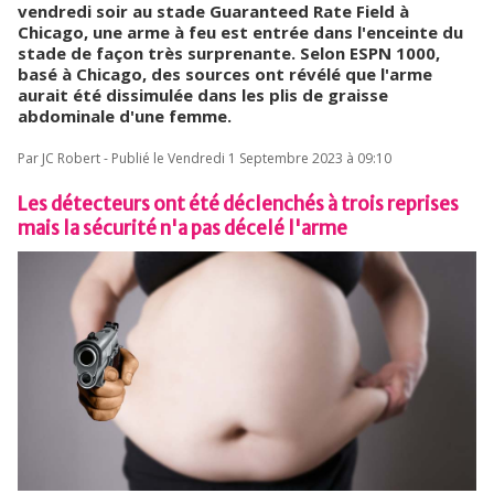
vendredi soir au stade Guaranteed Rate Field à
Chicago, une arme à feu est entrée dans l'enceinte du
stade de façon très surprenante. Selon ESPN 1000,
basé à Chicago, des sources ont révélé que l'arme
aurait été dissimulée dans les plis de graisse
abdominale d'une femme.
Par JC Robert - Publié le Vendredi 1 Septembre 2023 à 09:10
Les détecteurs ont été déclenchés à trois reprises
mais la sécurité n'a pas décelé l'arme