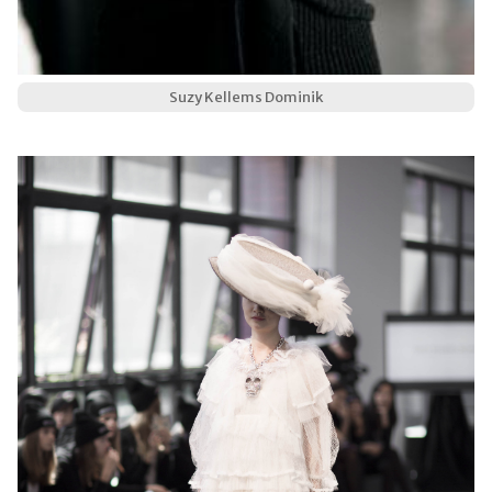
Suzy Kellems Dominik