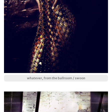
whatever, from the ballroom / swoon