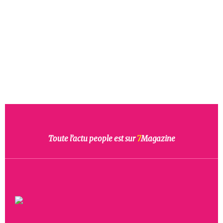
Toute l’actu people est sur
7
Magazine