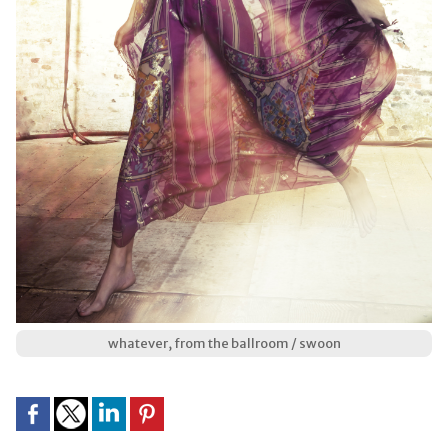
whatever, from the ballroom / swoon