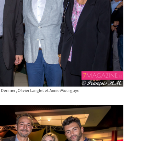
 Derimer, Olivier Langlet et Annie Mourgaye