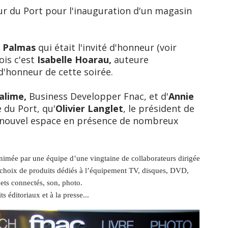
our du Port pour l'inauguration d'un magasin
e Palmas
qui était l'invité d'honneur (voir
ois c'est
Isabelle Hoarau,
auteure
 d'honneur de cette soirée.
alime,
Business Developper Fnac, et d'
Annie
e du Port, qu'
Olivier Langlet
, le président de
e nouvel espace en présence de nombreux
mée par une équipe d’une vingtaine de collaborateurs dirigée
hoix de produits dédiés à l’équipement TV, disques, DVD,
ets connectés, son, photo.
éditoriaux et à la presse...