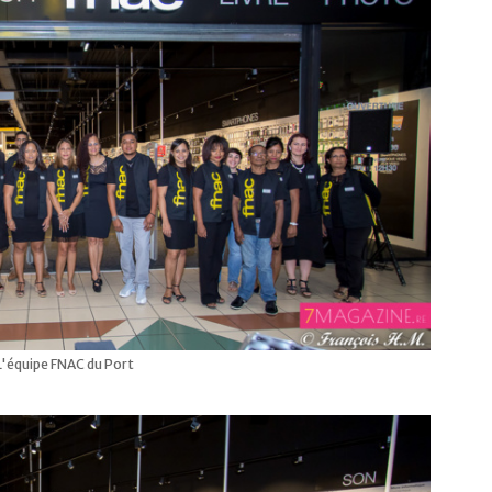
L'équipe FNAC du Port