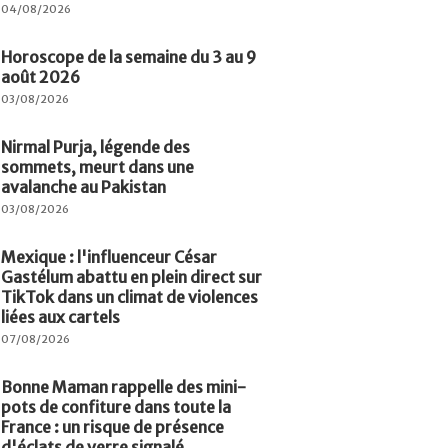
04/08/2026
Horoscope de la semaine du 3 au 9
août 2026
03/08/2026
Nirmal Purja, légende des
sommets, meurt dans une
avalanche au Pakistan
03/08/2026
Mexique : l'influenceur César
Gastélum abattu en plein direct sur
TikTok dans un climat de violences
liées aux cartels
07/08/2026
Bonne Maman rappelle des mini-
pots de confiture dans toute la
France : un risque de présence
d'éclats de verre signalé