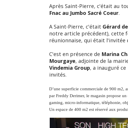
Après Saint-Pierre, c'était au t
Fnac au Jumbo Sacré Coeur
.
A Saint-Pierre, c'était
Gérard d
notre article précédent), cette f
réunionnaise, qui était l'invitée
C'est en présence de
Marina Ch
Mourgaye
, adjointe de la mairi
Vindemia Group
, a inauguré c
invités.
D’une superficie commerciale de 900 m2, ani
par Freddy Derimer, le magasin propose un c
gaming, micro-informatique, téléphonie, obj
Un espace de 400 m2 est réservé aux produits 