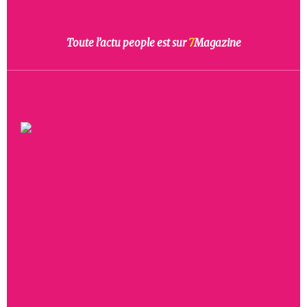
Toute l’actu people est sur
7
Magazine