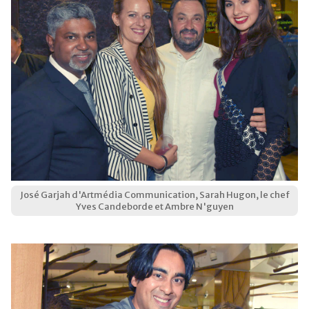
José Garjah d'Artmédia Communication, Sarah Hugon, le chef
Yves Candeborde et Ambre N'guyen