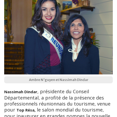
Ambre N'guyen et Nassimah Dindar
, présidente du Conseil
Nassimah Dindar
Départemental, a profité de la présence des
professionnels réunionnais du tourisme, venue
pour
le salon mondial du tourisme,
Top Résa,
pour inaugurer en grandes pompes la nouvelle