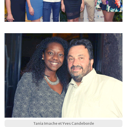
Tania Imache et Yves Candeborde