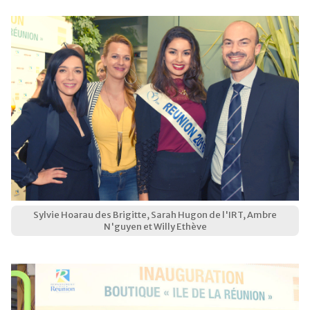
Sylvie Hoarau des Brigitte, Sarah Hugon de l'IRT, Ambre
N'guyen et Willy Ethève