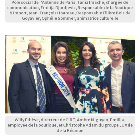
Pôle social de l'Antenne de Paris, Tania Imache, chargée de
communication, Emilija Djordjevic, Responsable de la Boutique
& Import, Jean-François Hoareau, Responsable Filière Bois de
Goyavier, Ophélie Sommer, animatrice culturelle
Willy Ethève, directeur de l'IRT, Ambre N'guyen, Emilija,
employée de la boutique, et Christophe Adam du groupe LUX Ile
de la Réunion