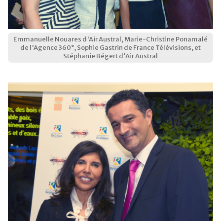
Emmanuelle Nouares d'Air Austral, Marie-Christine Ponamalé
de l'Agence 360°, Sophie Gastrin de France Télévisions, et
Stéphanie Bégert d'Air Austral