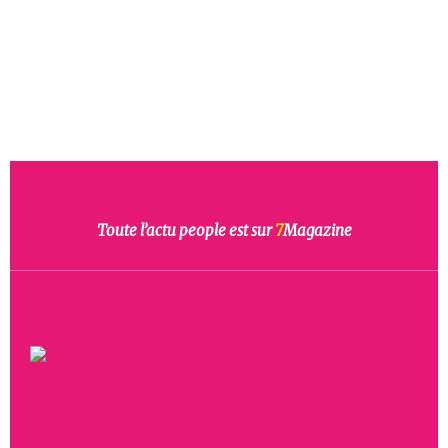
Toute l’actu people est sur
7
Magazine