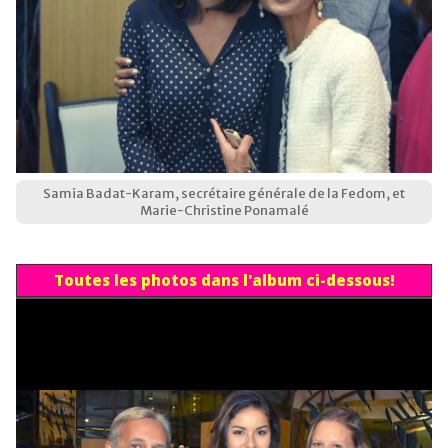
Samia Badat-Karam, secrétaire générale de la Fedom, et
Marie-Christine Ponamalé
Toutes les photos dans l'album ci-dessous!