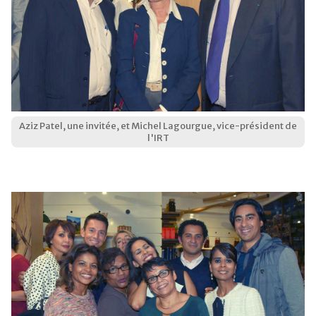
Aziz Patel, une invitée, et Michel Lagourgue, vice-président de
l'IRT