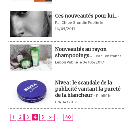
Ces nouveautés pour lui...
-
Par Chloé Grondin Publié le
16/05/2017
Nouveautés au rayon
shampooings...
-
Par Constance
Lebon Publié le 04/05/2017
Nivea : le scandale de la
publicité vantant la pureté
de la blancheur
-
Publié le
08/04/2017
1
2
3
4
5
»
...
40