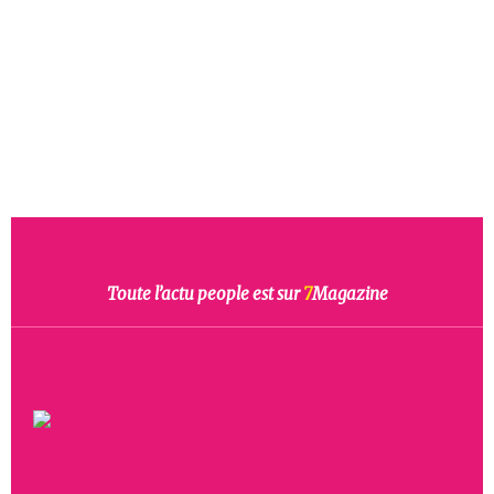
Toute l’actu people est sur
7
Magazine