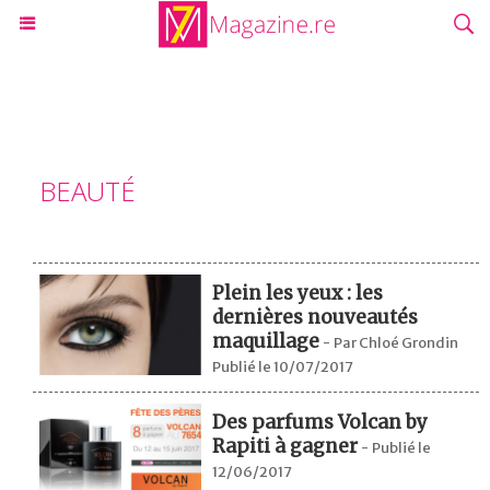
BEAUTÉ
Plein les yeux : les
dernières nouveautés
maquillage
-
Par Chloé Grondin
Publié le 10/07/2017
Des parfums Volcan by
Rapiti à gagner
-
Publié le
12/06/2017