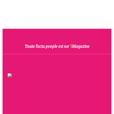
Toute l’actu people est sur
7
Magazine