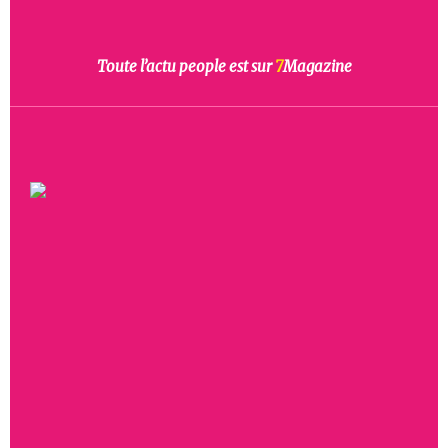
Toute l’actu people est sur
7
Magazine