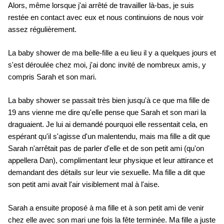
Alors, même lorsque j'ai arrêté de travailler là-bas, je suis
restée en contact avec eux et nous continuions de nous voir
assez régulièrement.
La baby shower de ma belle-fille a eu lieu il y a quelques jours et
s'est déroulée chez moi, j'ai donc invité de nombreux amis, y
compris Sarah et son mari.
La baby shower se passait très bien jusqu'à ce que ma fille de
19 ans vienne me dire qu'elle pense que Sarah et son mari la
draguaient. Je lui ai demandé pourquoi elle ressentait cela, en
espérant qu'il s'agisse d'un malentendu, mais ma fille a dit que
Sarah n'arrêtait pas de parler d'elle et de son petit ami (qu'on
appellera Dan), complimentant leur physique et leur attirance et
demandant des détails sur leur vie sexuelle. Ma fille a dit que
son petit ami avait l'air visiblement mal à l'aise.
Sarah a ensuite proposé à ma fille et à son petit ami de venir
chez elle avec son mari une fois la fête terminée. Ma fille a juste