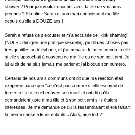
shower ? Pourquoi vouloir coucher avec la fille de vos amis
proches ? Et enfin : Sarah et son mari connaissent ma fille
depuis qu'elle a DOUZE ans !
Sarah a refusé de s'excuser et m'a accusée de "kink shaming"
(NDLR : dénigrer une pratique sexuelle), j'ai dit des choses pas
très gentilles au téléphone, et j'ai menacé de m'en prendre à elle
si elle s'approchait à nouveau de ma fille ou de son petit ami. Je
lui ai dit de ne plus jamais me parler et j'ai bloqué son numéro.
Certains de nos amis communs ont dit que ma réaction était
exagérée parce que "ce n'est pas comme si elle essayait de
forcer ta fille à coucher avec son mari" et ont dit qu'ils
demandaient juste à ma fille et à son petit ami s'ils étaient
intéressés. Je me demande ce qu'ils ressentiraient si elle faisait
la même chose à leurs enfants... Alors, ai-je tort ?"