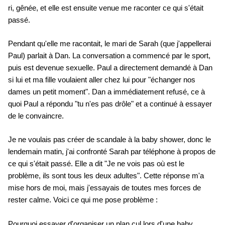
ri, gênée, et elle est ensuite venue me raconter ce qui s'était
passé.
Pendant qu'elle me racontait, le mari de Sarah (que j'appellerai
Paul) parlait à Dan. La conversation a commencé par le sport,
puis est devenue sexuelle. Paul a directement demandé à Dan
si lui et ma fille voulaient aller chez lui pour "échanger nos
dames un petit moment". Dan a immédiatement refusé, ce à
quoi Paul a répondu "tu n'es pas drôle" et a continué à essayer
de le convaincre.
Je ne voulais pas créer de scandale à la baby shower, donc le
lendemain matin, j'ai confronté Sarah par téléphone à propos de
ce qui s'était passé. Elle a dit "Je ne vois pas où est le
problème, ils sont tous les deux adultes". Cette réponse m'a
mise hors de moi, mais j'essayais de toutes mes forces de
rester calme. Voici ce qui me pose problème :
Pourquoi essayer d'organiser un plan cul lors d'une baby