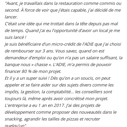
"Avant, je travaillais dans la restauration comme commis ou
second. À force de voir que j’étais capable, j’ai décidé de me
lancer.
C’était une idée qui me trottait dans la tête depuis pas mal
de temps. Quand j’ai eu l’opportunité d’avoir un local je me
suis lancé !
Je suis bénéficiaire d’un micro-crédit de l’ADIE que j’ai choisi
de rembourser sur 3 ans. Vous savez, quand on est
demandeur d’emploi ou qu’on n’a pas un salaire suffisant, la
banque nous « chasse ». L’ADIE, m’a permis de pouvoir
financer 80 % de mon projet.
Et il y a un super suivi ! Dès qu’on a un soucis, on peut
appeler et se faire aider sur des sujets divers comme les
impôts, la gestion, la comptabilité... les conseillers sont
toujours là, même après avoir concrétisé mon projet.
L’entreprise a eu 1 an en 2017. J’ai des projets de
développement comme proposer des nouveautés dans le
snacking, agrandir les tailles de pizzas et recruter
quelqu’un".