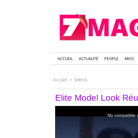
ACCUEIL
ACTUALITÉ
PEOPLE
MISS
Accueil
>
Vidéos
Elite Model Look Ré