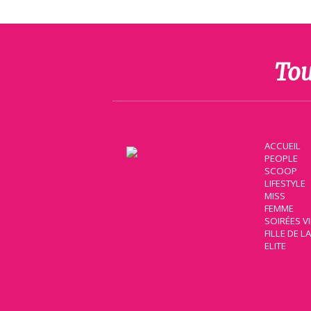
Tou
ACCUEIL
PEOPLE
SCOOP
LIFESTYLE
MISS
FEMME
SOIRÉES V
FILLE DE L
ELITE