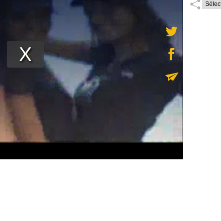
sino de Saint-Gilles pour tenter de décrocher le titre envié
éphane Pescimoro, le Directeur Elite Model...
Lire la suite