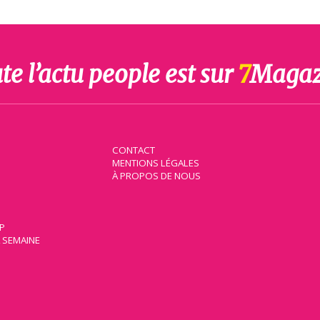
te l’actu people est sur
7
Magaz
CONTACT
MENTIONS LÉGALES
À PROPOS DE NOUS
IP
A SEMAINE