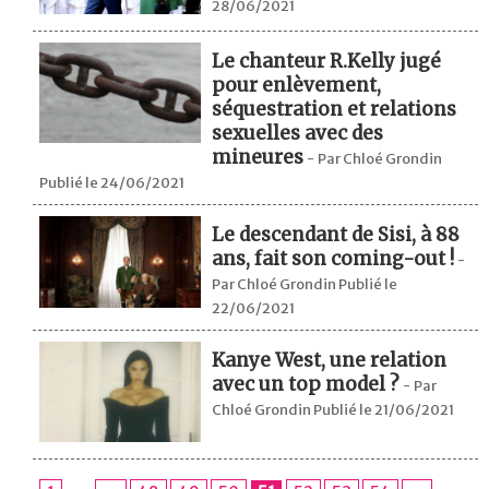
28/06/2021
Le chanteur R.Kelly jugé
pour enlèvement,
séquestration et relations
sexuelles avec des
mineures
-
Par Chloé Grondin
Publié le 24/06/2021
Le descendant de Sisi, à 88
ans, fait son coming-out !
-
Par Chloé Grondin Publié le
22/06/2021
Kanye West, une relation
avec un top model ?
-
Par
Chloé Grondin Publié le 21/06/2021