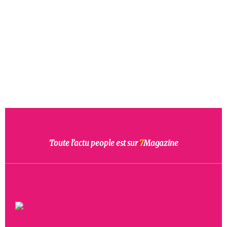
Toute l’actu people est sur
7
Magazine