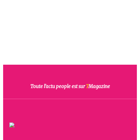
Toute l’actu people est sur
7
Magazine