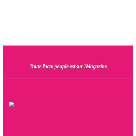
Toute l’actu people est sur
7
Magazine