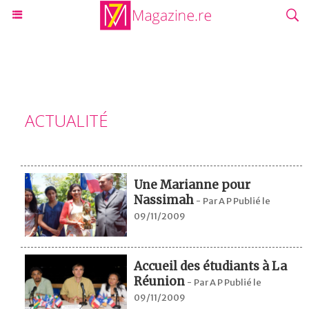
ACTUALITÉ
Une Marianne pour
Nassimah
-
Par A P Publié le
09/11/2009
Accueil des étudiants à La
Réunion
-
Par A P Publié le
09/11/2009