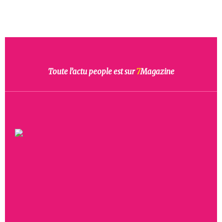
Toute l’actu people est sur
7
Magazine