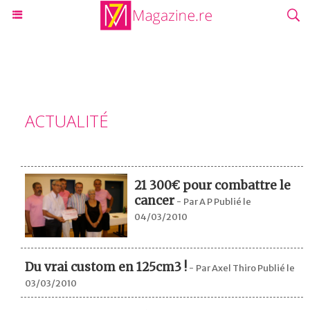
ACTUALITÉ
21 300€ pour combattre le
cancer
-
Par A P Publié le
04/03/2010
Du vrai custom en 125cm3 !
-
Par Axel Thiro Publié le
03/03/2010