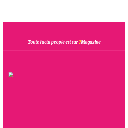
Toute l’actu people est sur
7
Magazine