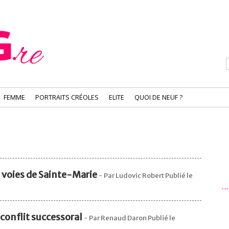
FEMME
PORTRAITS CRÉOLES
ELITE
QUOI DE NEUF ?
2 voies de Sainte-Marie
-
Par Ludovic Robert Publié le
 conflit successoral
-
Par Renaud Daron Publié le